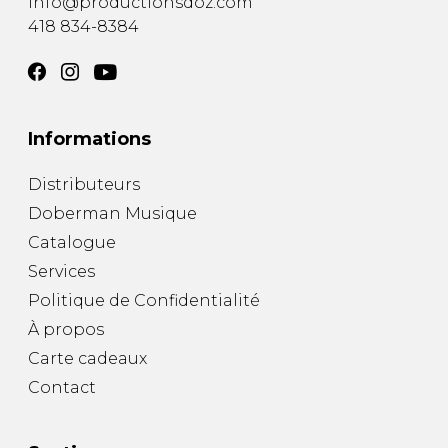
info@productionsdoz.com
418 834-8384
Informations
Distributeurs
Doberman Musique
Catalogue
Services
Politique de Confidentialité
À propos
Carte cadeaux
Contact