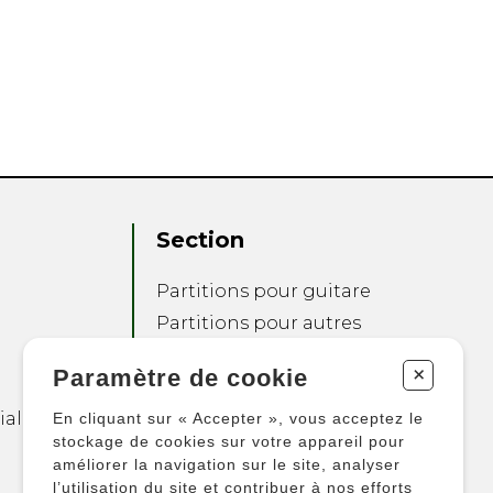
Section
Partitions pour guitare
Partitions pour autres
instruments
+
Paramètre de cookie
Partitions pour
ensembles
ialité
En cliquant sur « Accepter », vous acceptez le
Autres produits
stockage de cookies sur votre appareil pour
améliorer la navigation sur le site, analyser
l’utilisation du site et contribuer à nos efforts