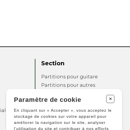
Section
Partitions pour guitare
Partitions pour autres
instruments
+
Paramètre de cookie
Partitions pour
ensembles
ialité
En cliquant sur « Accepter », vous acceptez le
Autres produits
stockage de cookies sur votre appareil pour
améliorer la navigation sur le site, analyser
l’utilisation du site et contribuer à nos efforts