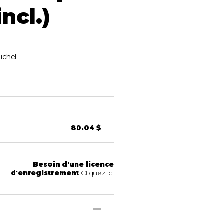
incl.)
chel
80.04 $
Besoin d'une licence
d'enregistrement
Cliquez ici