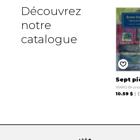
Découvrez
notre
catalogue
Sept pi
VIARD Bruno
10.59 $