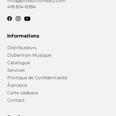
info@productionsdoz.com
418 834-8384
Informations
Distributeurs
Doberman Musique
Catalogue
Services
Politique de Confidentialité
À propos
Carte cadeaux
Contact