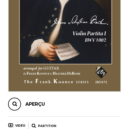
AUTRES PRODUITS
APERÇU
VIDÉO
PARTITION