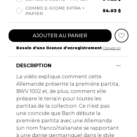
COMBO E-SCORE EXTRA +
54.03 $
PAPIER
AJOUTER AU PANIER
Besoin d'une licence d'enregistrement
Cliquez ici
DESCRIPTION
La vidéo explique comment cette
Allemande présente la première partita,
BWV 1002 et, de plus, comment elle
prépare le terrain pour toutes les
partitas de la collection. Ce n’est pas
une coïncide que Bach débute la
première partita avec une Allemanda
(un nom franco/italianate se rapportant
à une danse germanique) dans le style