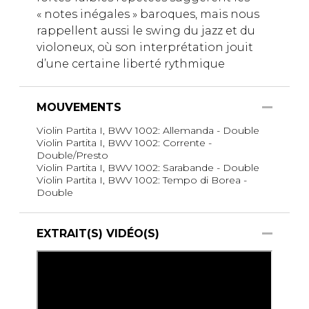
« notes inégales » baroques, mais nous
rappellent aussi le swing du jazz et du
violoneux, où son interprétation jouit
d’une certaine liberté rythmique
MOUVEMENTS
Violin Partita I, BWV 1002: Allemanda - Double
Violin Partita I, BWV 1002: Corrente -
Double/Presto
Violin Partita I, BWV 1002: Sarabande - Double
Violin Partita I, BWV 1002: Tempo di Borea -
Double
EXTRAIT(S) VIDÉO(S)