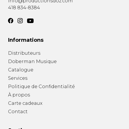
info@productionsdoz.com
418 834-8384
Informations
Distributeurs
Doberman Musique
Catalogue
Services
Politique de Confidentialité
À propos
Carte cadeaux
Contact