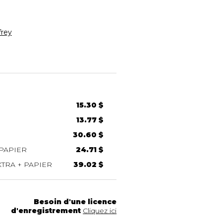
rey
15.30 $
13.77 $
30.60 $
PAPIER
24.71 $
TRA + PAPIER
39.02 $
Besoin d'une licence
d'enregistrement
Cliquez ici