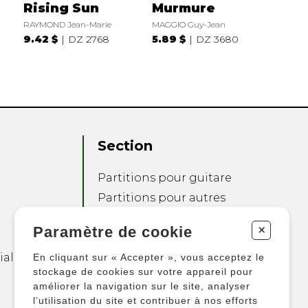
Rising Sun
Murmure
RAYMOND Jean-Marie
MAGGIO Guy-Jean
9.42 $
DZ 2768
5.89 $
DZ 3680
Section
Partitions pour guitare
Partitions pour autres
instruments
+
Paramètre de cookie
Partitions pour
ensembles
ialité
En cliquant sur « Accepter », vous acceptez le
Autres produits
stockage de cookies sur votre appareil pour
améliorer la navigation sur le site, analyser
l’utilisation du site et contribuer à nos efforts