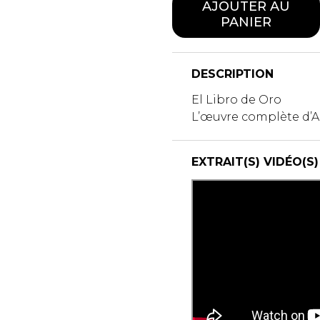
AJOUTER AU
PANIER
DESCRIPTION
El Libro de Oro
L’œuvre complète d’A
EXTRAIT(S) VIDÉO(S)