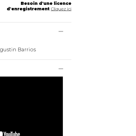
Besoin d'une licence
d'enregistrement
Cliquez ici
gustin Barrios