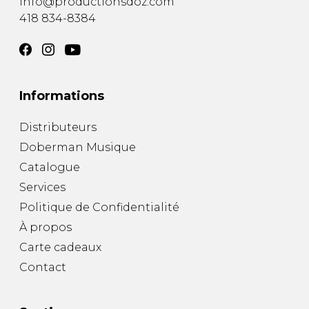
info@productionsdoz.com
418 834-8384
Informations
Distributeurs
Doberman Musique
Catalogue
Services
Politique de Confidentialité
À propos
Carte cadeaux
Contact