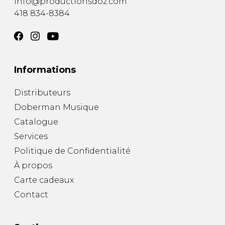
info@productionsdoz.com
418 834-8384
Informations
Distributeurs
Doberman Musique
Catalogue
Services
Politique de Confidentialité
À propos
Carte cadeaux
Contact