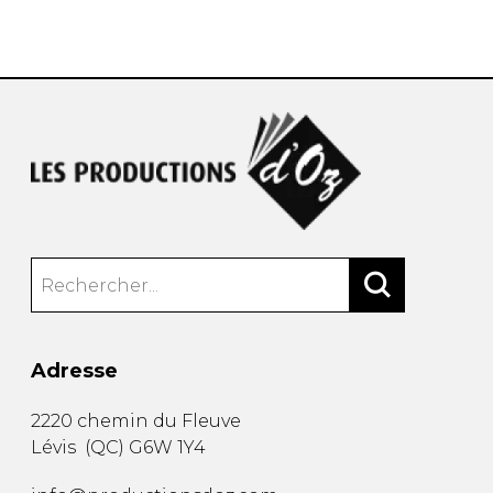
AUTRES PRODUITS
Adresse
2220 chemin du Fleuve
Lévis
(
QC
)
G6W 1Y4