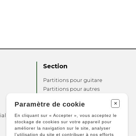
Section
Partitions pour guitare
Partitions pour autres
instruments
+
Paramètre de cookie
Partitions pour
ensembles
ialité
En cliquant sur « Accepter », vous acceptez le
Autres produits
stockage de cookies sur votre appareil pour
améliorer la navigation sur le site, analyser
l’utilisation du site et contribuer à nos efforts