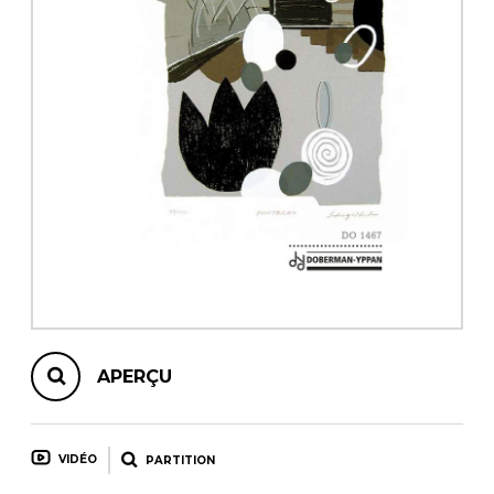
AUTRES PRODUITS
APERÇU
VIDÉO
PARTITION