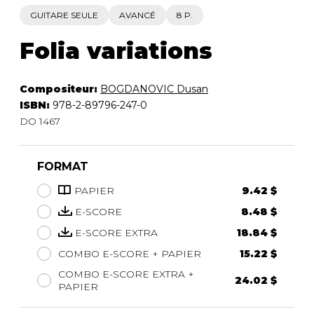
GUITARE SEULE
AVANCÉ
8 P.
Folia variations
Compositeur:
BOGDANOVIC Dusan
ISBN:
978-2-89796-247-0
DO 1467
FORMAT
PAPIER
9.42 $
E-SCORE
8.48 $
E-SCORE EXTRA
18.84 $
COMBO E-SCORE + PAPIER
15.22 $
COMBO E-SCORE EXTRA +
24.02 $
PAPIER