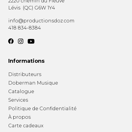
2220 chemin du Fleuve
Lévis
(
QC
)
G6W 1Y4
info@productionsdoz.com
418 834-8384
Informations
Distributeurs
Doberman Musique
Catalogue
Services
Politique de Confidentialité
À propos
Carte cadeaux