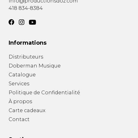
info@productionsdoz.com
418 834-8384
Informations
Distributeurs
Doberman Musique
Catalogue
Services
Politique de Confidentialité
À propos
Carte cadeaux
Contact