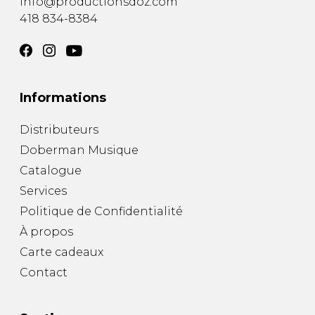
info@productionsdoz.com
418 834-8384
Informations
Distributeurs
Doberman Musique
Catalogue
Services
Politique de Confidentialité
À propos
Carte cadeaux
Contact