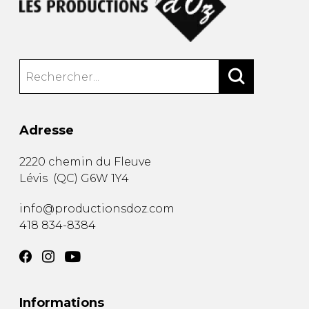
Adresse
2220 chemin du Fleuve
Lévis
(
QC
)
G6W 1Y4
info@productionsdoz.com
418 834-8384
Informations