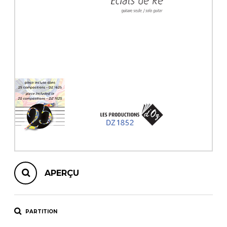
AUTRES PRODUITS
APERÇU
PARTITION