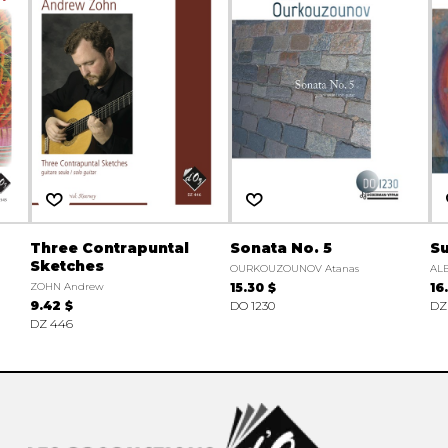
Three Contrapuntal
Sonata No. 5
Su
Sketches
OURKOUZOUNOV Atanas
ALB
ZOHN Andrew
15.30 $
16
9.42 $
DO 1230
DZ
DZ 446