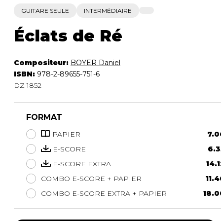
GUITARE SEULE
INTERMÉDIAIRE
Éclats de Ré
Compositeur:
BOYER Daniel
ISBN:
978-2-89655-751-6
DZ 1852
FORMAT
PAPIER
7.0
E-SCORE
6.3
E-SCORE EXTRA
14.1
COMBO E-SCORE + PAPIER
11.4
COMBO E-SCORE EXTRA + PAPIER
18.0