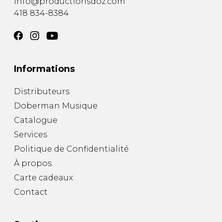
info@productionsdoz.com
418 834-8384
Informations
Distributeurs
Doberman Musique
Catalogue
Services
Politique de Confidentialité
À propos
Carte cadeaux
Contact