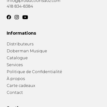
info@productionsdoz.com
418 834-8384
Informations
Distributeurs
Doberman Musique
Catalogue
Services
Politique de Confidentialité
À propos
Carte cadeaux
Contact