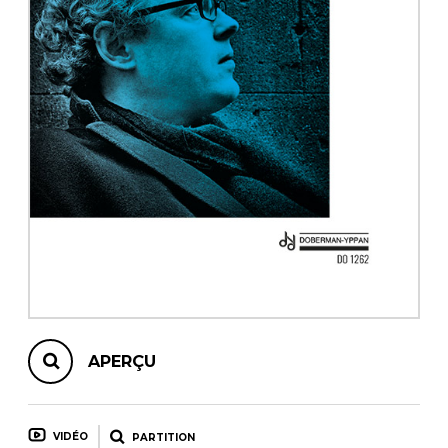
AUTRES PRODUITS
APERÇU
VIDÉO
PARTITION