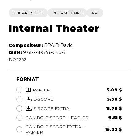
GUITARE SEULE
INTERMÉDIAIRE
4 P.
Internal Theater
Compositeur:
BRAID David
ISBN:
978-2-89796-040-7
DO 1262
FORMAT
PAPIER
5.89 $
E-SCORE
5.30 $
E-SCORE EXTRA
11.78 $
COMBO E-SCORE + PAPIER
9.51 $
COMBO E-SCORE EXTRA +
15.02 $
PAPIER