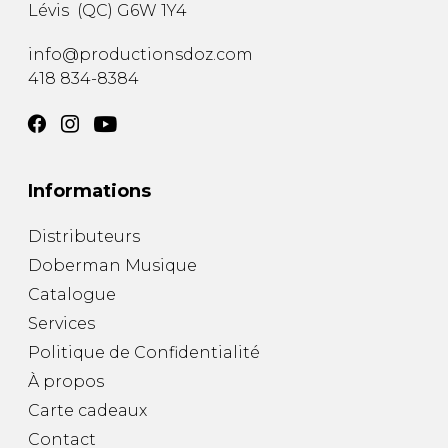
Lévis
(
QC
)
G6W 1Y4
info@productionsdoz.com
418 834-8384
Informations
Distributeurs
Doberman Musique
Catalogue
Services
Politique de Confidentialité
À propos
Carte cadeaux
Contact