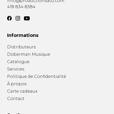
info@productionsdoz.com
418 834-8384
Informations
Distributeurs
Doberman Musique
Catalogue
Services
Politique de Confidentialité
À propos
Carte cadeaux
Contact