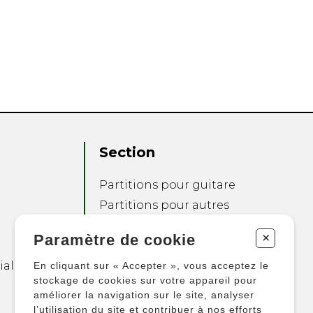
Section
Partitions pour guitare
Partitions pour autres
instruments
+
Paramètre de cookie
Partitions pour
ensembles
ialité
En cliquant sur « Accepter », vous acceptez le
Autres produits
stockage de cookies sur votre appareil pour
améliorer la navigation sur le site, analyser
l’utilisation du site et contribuer à nos efforts