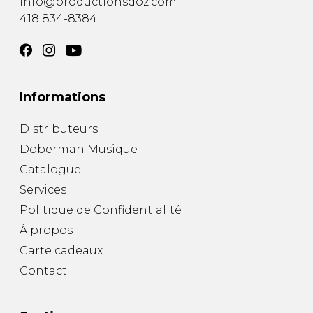
info@productionsdoz.com
418 834-8384
Informations
Distributeurs
Doberman Musique
Catalogue
Services
Politique de Confidentialité
À propos
Carte cadeaux
Contact