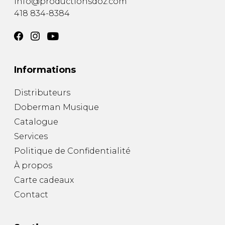
info@productionsdoz.com
418 834-8384
Informations
Distributeurs
Doberman Musique
Catalogue
Services
Politique de Confidentialité
À propos
Carte cadeaux
Contact