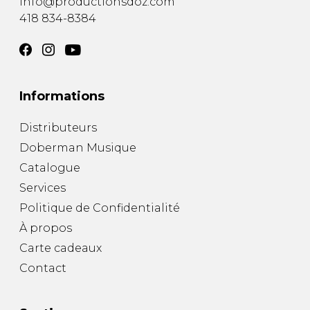
info@productionsdoz.com
418 834-8384
Informations
Distributeurs
Doberman Musique
Catalogue
Services
Politique de Confidentialité
À propos
Carte cadeaux
Contact