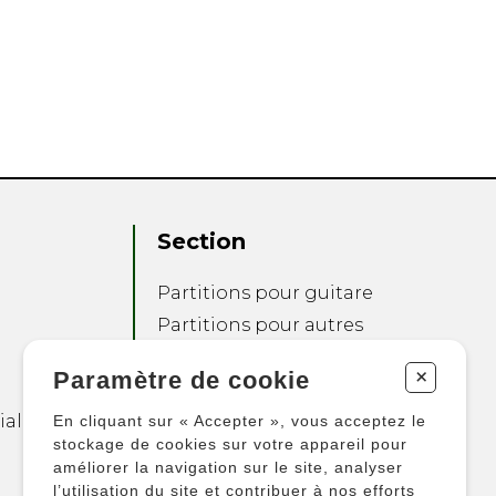
Section
Partitions pour guitare
Partitions pour autres
instruments
+
Paramètre de cookie
Partitions pour
ensembles
ialité
En cliquant sur « Accepter », vous acceptez le
Autres produits
stockage de cookies sur votre appareil pour
améliorer la navigation sur le site, analyser
l’utilisation du site et contribuer à nos efforts