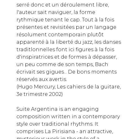
serré donc et un déroulement libre,
l'auteur sait naviguer, la forme
rythmique tenant le cap. Tout à la fois
présentes et revisitées par un langage
résolument contemporain plutôt
apparenté à la liberté du jazz, les danses
traditlonnelles font ici figures à la fois
d'inspiratrices et de formes à dépasser,
un peu comme de son temps, Bach
écrivait ses gigues... De bons moments
réservés aux avertis.
(Hugo Mercury, Les cahiers de la guitare,
3e trimestre 2002)
Suite Argentina is an engaging
composition written in a contemporary
style over traditional rhythms. It
comprises La Pirisiana - an attractive,
mysterious work in the style of a