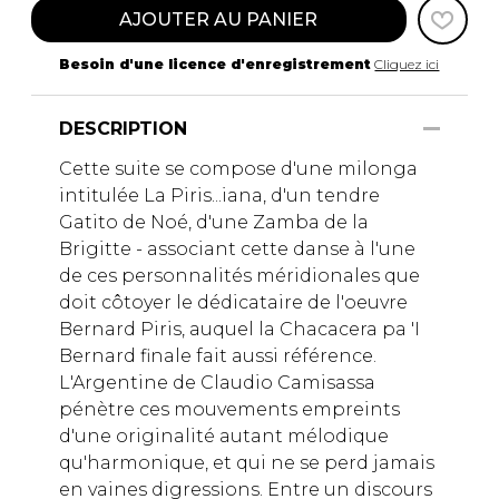
AJOUTER AU PANIER
Besoin d'une licence d'enregistrement
Cliquez ici
DESCRIPTION
Cette suite se compose d'une milonga
intitulée La Piris...iana, d'un tendre
Gatito de Noé, d'une Zamba de la
Brigitte - associant cette danse à l'une
de ces personnalités méridionales que
doit côtoyer le dédicataire de l'oeuvre
Bernard Piris, auquel la Chacacera pa 'I
Bernard finale fait aussi référence.
L'Argentine de Claudio Camisassa
pénètre ces mouvements empreints
d'une originalité autant mélodique
qu'harmonique, et qui ne se perd jamais
en vaines digressions. Entre un discours