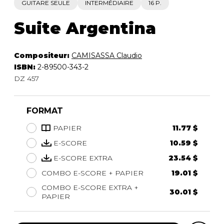
GUITARE SEULE
INTERMÉDIAIRE
16 P.
Suite Argentina
Compositeur:
CAMISASSA Claudio
ISBN:
2-89500-343-2
DZ 457
FORMAT
PAPIER
11.77 $
E-SCORE
10.59 $
E-SCORE EXTRA
23.54 $
COMBO E-SCORE + PAPIER
19.01 $
COMBO E-SCORE EXTRA +
30.01 $
PAPIER