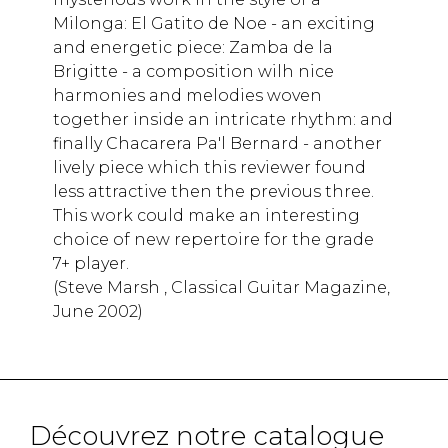
Milonga: El Gatito de Noe - an exciting
and energetic piece: Zamba de la
Brigitte - a composition wilh nice
harmonies and melodies woven
together inside an intricate rhythm: and
finally Chacarera Pa'l Bernard - another
lively piece which this reviewer found
less attractive then the previous three.
This work could make an interesting
choice of new repertoire for the grade
7+ player.
(Steve Marsh , Classical Guitar Magazine,
June 2002)
Découvrez notre catalogue