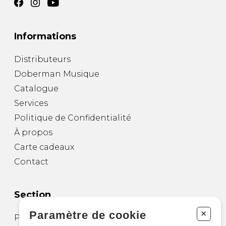
Informations
Distributeurs
Doberman Musique
Catalogue
Services
Politique de Confidentialité
À propos
Carte cadeaux
Contact
Section
+
Paramètre de cookie
Partitions pour guitare