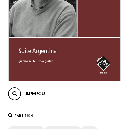
AUTRES PRODUITS
APERÇU
PARTITION