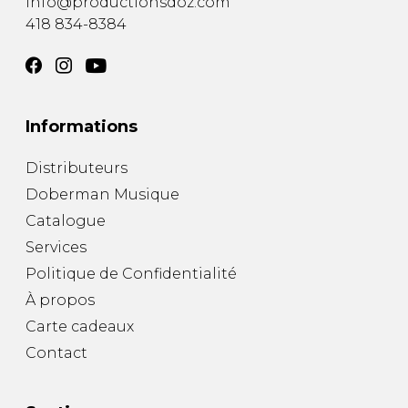
info@productionsdoz.com
418 834-8384
Informations
Distributeurs
Doberman Musique
Catalogue
Services
Politique de Confidentialité
À propos
Carte cadeaux
Contact