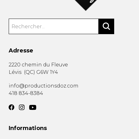
Adresse
2220 chemin du Fleuve
Lévis
(
QC
)
G6W 1Y4
info@productionsdoz.com
418 834-8384
Informations