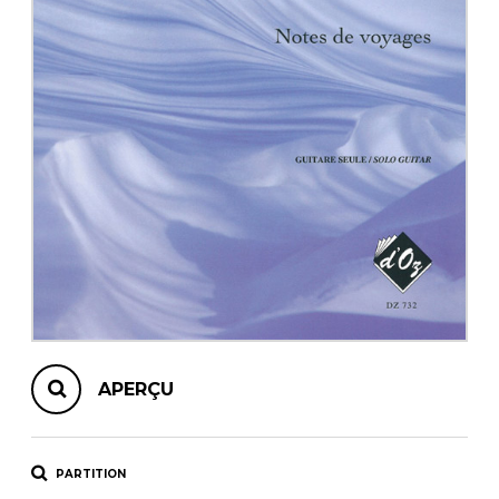
AUTRES PRODUITS
APERÇU
PARTITION