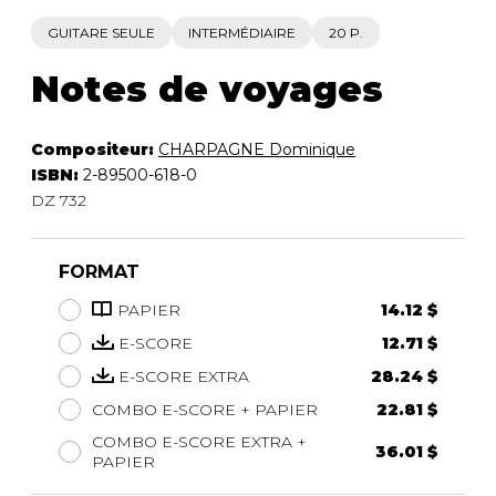
GUITARE SEULE
INTERMÉDIAIRE
20 P.
Notes de voyages
Compositeur:
CHARPAGNE Dominique
ISBN:
2-89500-618-0
DZ 732
FORMAT
PAPIER
14.12 $
E-SCORE
12.71 $
E-SCORE EXTRA
28.24 $
COMBO E-SCORE + PAPIER
22.81 $
COMBO E-SCORE EXTRA +
36.01 $
PAPIER