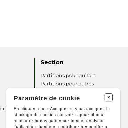
Section
Partitions pour guitare
Partitions pour autres
instruments
+
Paramètre de cookie
Partitions pour
ensembles
ialité
En cliquant sur « Accepter », vous acceptez le
Autres produits
stockage de cookies sur votre appareil pour
améliorer la navigation sur le site, analyser
l’utilisation du site et contribuer à nos efforts