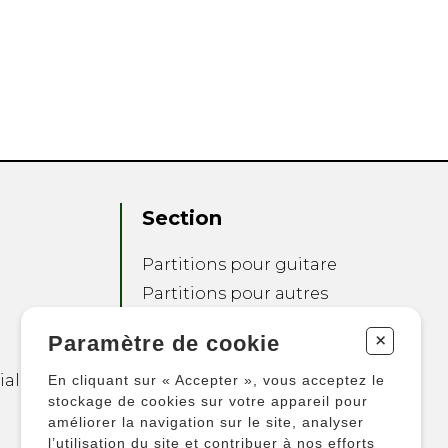
Section
Partitions pour guitare
Partitions pour autres
instruments
+
Paramètre de cookie
Partitions pour
ensembles
ialité
En cliquant sur « Accepter », vous acceptez le
Autres produits
stockage de cookies sur votre appareil pour
améliorer la navigation sur le site, analyser
l’utilisation du site et contribuer à nos efforts