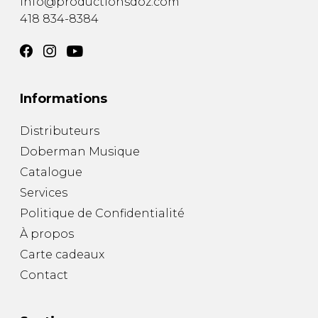
info@productionsdoz.com
418 834-8384
Informations
Distributeurs
Doberman Musique
Catalogue
Services
Politique de Confidentialité
À propos
Carte cadeaux
Contact