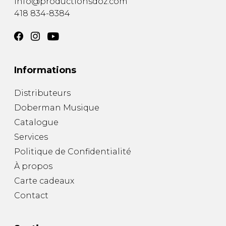
info@productionsdoz.com
418 834-8384
Informations
Distributeurs
Doberman Musique
Catalogue
Services
Politique de Confidentialité
À propos
Carte cadeaux
Contact