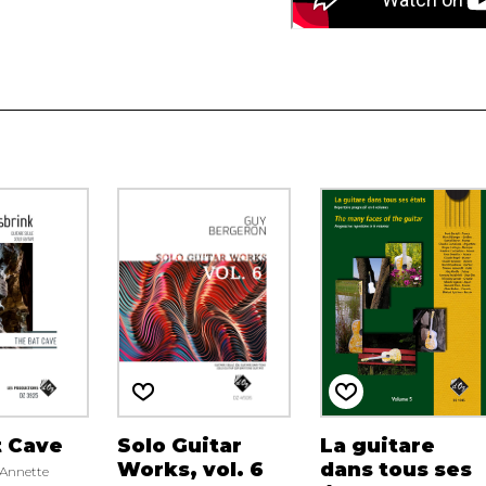
t Cave
Solo Guitar
La guitare
Works, vol. 6
dans tous ses
Annette