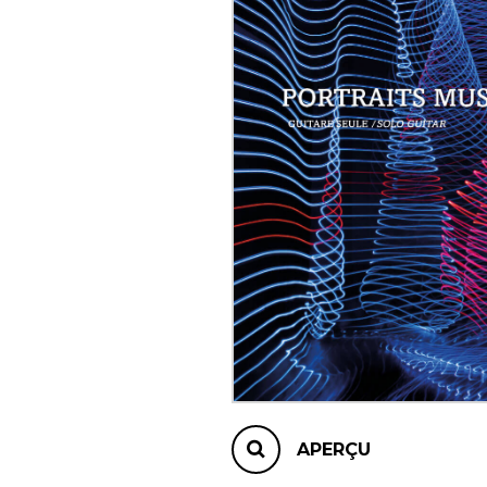
AUTRES PRODUITS
APERÇU