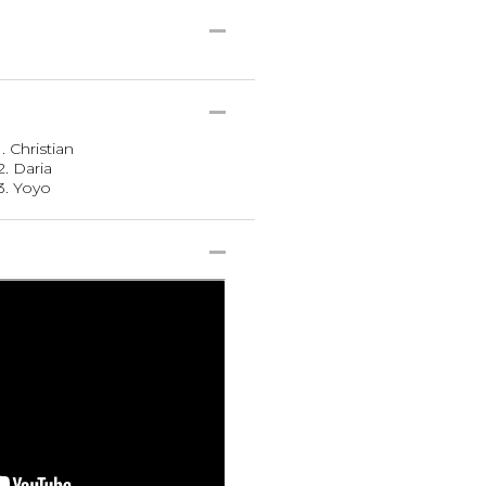
. Christian
2. Daria
 3. Yoyo