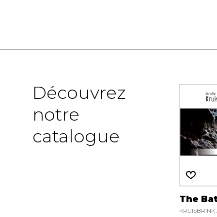
Découvrez
notre
catalogue
The Ba
KRUISBRINK 