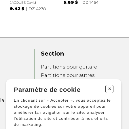
5.89 $
DZ 1464
JACQUES David
9.42 $
DZ 4278
Section
Partitions pour guitare
Partitions pour autres
instruments
+
Paramètre de cookie
Partitions pour
ensembles
ialité
En cliquant sur « Accepter », vous acceptez le
Autres produits
stockage de cookies sur votre appareil pour
améliorer la navigation sur le site, analyser
l’utilisation du site et contribuer à nos efforts
de marketing.