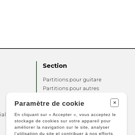
Section
Partitions pour guitare
Partitions pour autres
instruments
+
Paramètre de cookie
Partitions pour
ensembles
ialité
En cliquant sur « Accepter », vous acceptez le
Autres produits
stockage de cookies sur votre appareil pour
améliorer la navigation sur le site, analyser
l’utilisation du site et contribuer à nos efforts