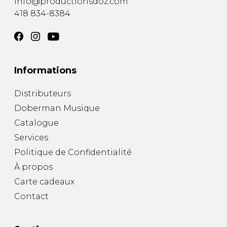
info@productionsdoz.com
418 834-8384
Informations
Distributeurs
Doberman Musique
Catalogue
Services
Politique de Confidentialité
À propos
Carte cadeaux
Contact