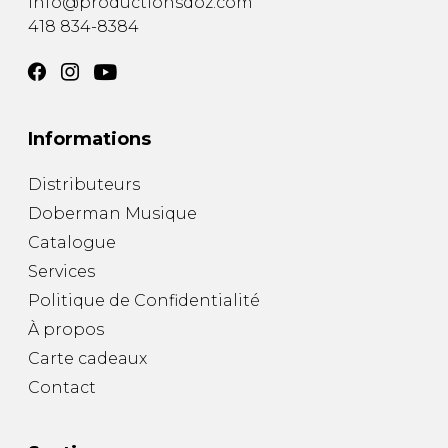
info@productionsdoz.com
418 834-8384
Informations
Distributeurs
Doberman Musique
Catalogue
Services
Politique de Confidentialité
À propos
Carte cadeaux
Contact