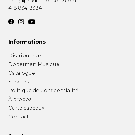
info@productionsdoz.com
418 834-8384
Informations
Distributeurs
Doberman Musique
Catalogue
Services
Politique de Confidentialité
À propos
Carte cadeaux
Contact