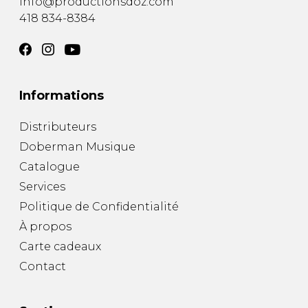
info@productionsdoz.com
418 834-8384
Informations
Distributeurs
Doberman Musique
Catalogue
Services
Politique de Confidentialité
À propos
Carte cadeaux
Contact