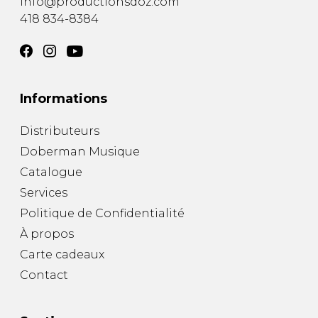
info@productionsdoz.com
418 834-8384
Informations
Distributeurs
Doberman Musique
Catalogue
Services
Politique de Confidentialité
À propos
Carte cadeaux
Contact