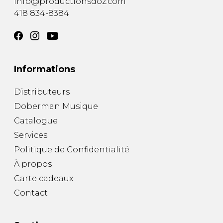
info@productionsdoz.com
418 834-8384
Informations
Distributeurs
Doberman Musique
Catalogue
Services
Politique de Confidentialité
À propos
Carte cadeaux
Contact