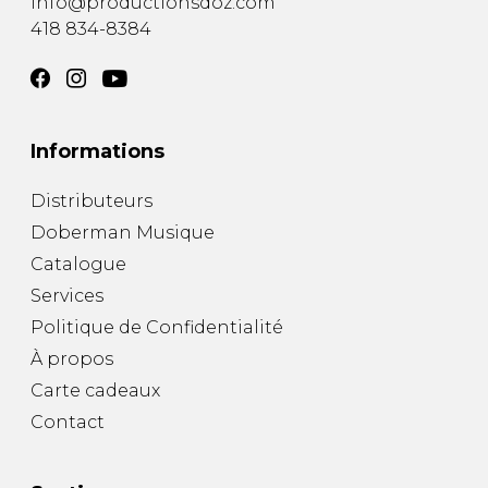
info@productionsdoz.com
418 834-8384
Informations
Distributeurs
Doberman Musique
Catalogue
Services
Politique de Confidentialité
À propos
Carte cadeaux
Contact