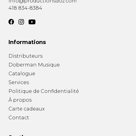
info@productionsdoz.com
418 834-8384
Informations
Distributeurs
Doberman Musique
Catalogue
Services
Politique de Confidentialité
À propos
Carte cadeaux
Contact