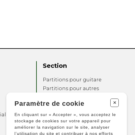
Section
Partitions pour guitare
Partitions pour autres
instruments
+
Paramètre de cookie
Partitions pour
ensembles
ialité
En cliquant sur « Accepter », vous acceptez le
Autres produits
stockage de cookies sur votre appareil pour
améliorer la navigation sur le site, analyser
l’utilisation du site et contribuer à nos efforts