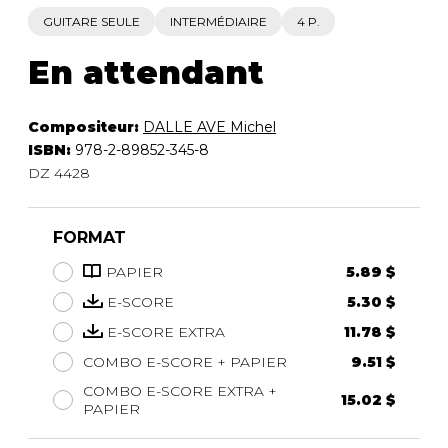
GUITARE SEULE
INTERMÉDIAIRE
4 P.
En attendant
Compositeur:
DALLE AVE Michel
ISBN:
978-2-89852-345-8
DZ 4428
FORMAT
PAPIER
5.89 $
E-SCORE
5.30 $
E-SCORE EXTRA
11.78 $
COMBO E-SCORE + PAPIER
9.51 $
COMBO E-SCORE EXTRA +
15.02 $
PAPIER