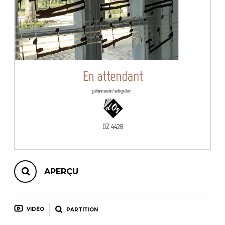
AUTRES PRODUITS
APERÇU
VIDÉO
PARTITION