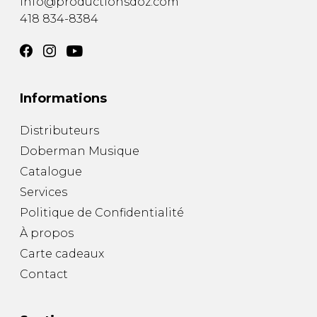
info@productionsdoz.com
418 834-8384
Informations
Distributeurs
Doberman Musique
Catalogue
Services
Politique de Confidentialité
À propos
Carte cadeaux
Contact