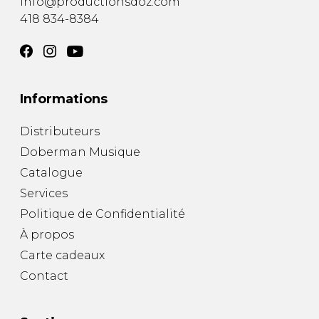
info@productionsdoz.com
418 834-8384
Informations
Distributeurs
Doberman Musique
Catalogue
Services
Politique de Confidentialité
À propos
Carte cadeaux
Contact