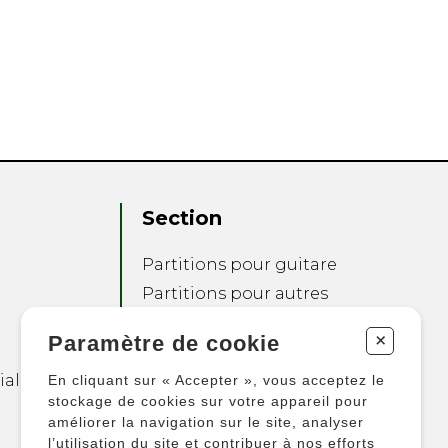
Section
Partitions pour guitare
Partitions pour autres
instruments
+
Paramètre de cookie
Partitions pour
ensembles
ialité
En cliquant sur « Accepter », vous acceptez le
Autres produits
stockage de cookies sur votre appareil pour
améliorer la navigation sur le site, analyser
l’utilisation du site et contribuer à nos efforts