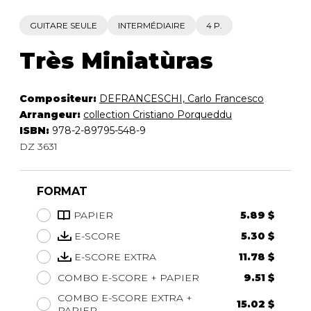
GUITARE SEULE
INTERMÉDIAIRE
4 P.
Très Miniatùras
Compositeur:
DEFRANCESCHI, Carlo Francesco
Arrangeur:
collection Cristiano Porqueddu
ISBN:
978-2-89795-548-9
DZ 3631
FORMAT
PAPIER
5.89 $
E-SCORE
5.30 $
E-SCORE EXTRA
11.78 $
COMBO E-SCORE + PAPIER
9.51 $
COMBO E-SCORE EXTRA +
15.02 $
PAPIER