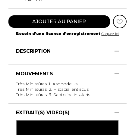
AJOUTER AU PANIER
Besoin d'une licence d'enregistrement
Cliquez ici
DESCRIPTION
MOUVEMENTS
Très Miniatùras: 1. Asphodelus
Très Miniatùras: 2. Pistacia lentiscus
Très Miniatùras: 3. Santolina insularis
EXTRAIT(S) VIDÉO(S)