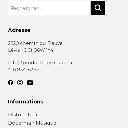
Adresse
2220 chemin du Fleuve
Lévis
(
QC
)
G6W 1Y4
info@productionsdoz.com
418 834-8384
Informations
Distributeurs
Doberman Musique