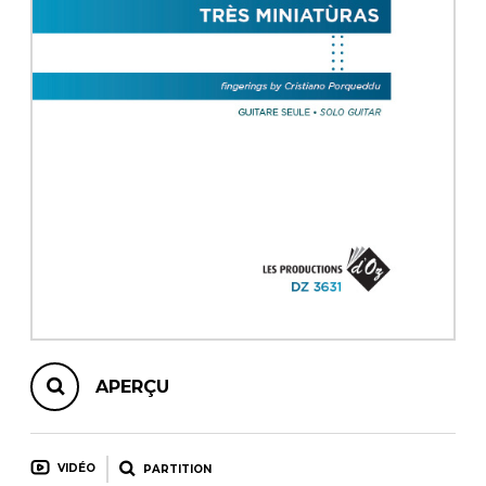
AUTRES PRODUITS
APERÇU
VIDÉO
PARTITION