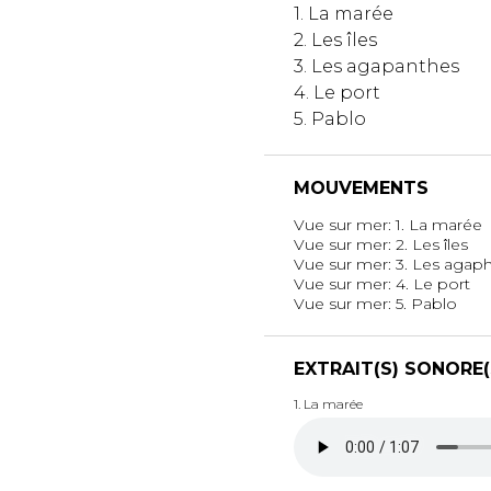
1. La marée
2. Les îles
3. Les agapanthes
4. Le port
5. Pablo
MOUVEMENTS
Vue sur mer: 1. La marée
Vue sur mer: 2. Les îles
Vue sur mer: 3. Les agap
Vue sur mer: 4. Le port
Vue sur mer: 5. Pablo
EXTRAIT(S) SONORE(
1. La marée