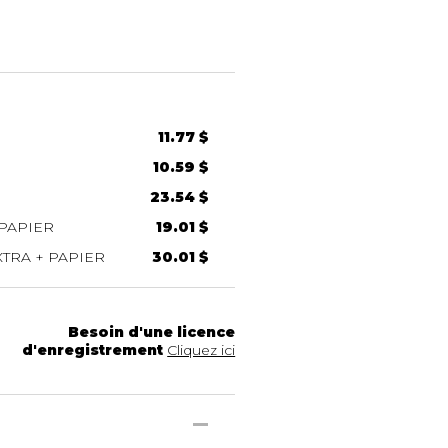
11.77 $
10.59 $
23.54 $
PAPIER
19.01 $
TRA + PAPIER
30.01 $
Besoin d'une licence
d'enregistrement
Cliquez ici