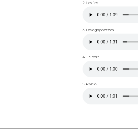
2. Les îles
3. Les agapanthes
4. Le port
5. Pablo