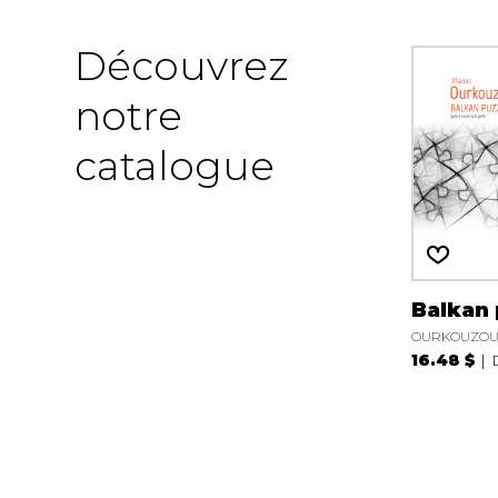
Découvrez
notre
catalogue
Balkan 
OURKOUZOUN
16.48 $