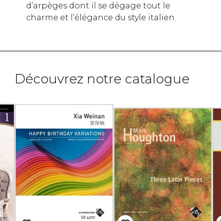
d’arpèges dont il se dégage tout le
charme et l’élégance du style italien.
Découvrez notre catalogue