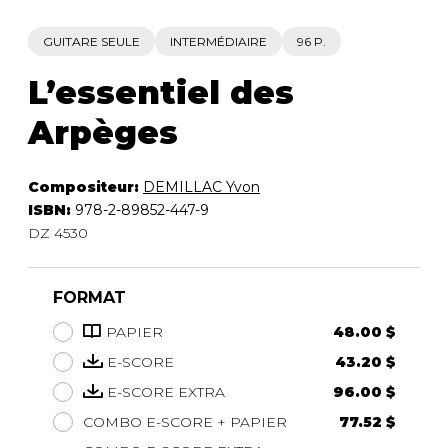
GUITARE SEULE
INTERMÉDIAIRE
96 P.
L’essentiel des
Arpèges
Compositeur:
DEMILLAC Yvon
ISBN:
978-2-89852-447-9
DZ 4530
FORMAT
PAPIER
48.00 $
E-SCORE
43.20 $
E-SCORE EXTRA
96.00 $
COMBO E-SCORE + PAPIER
77.52 $