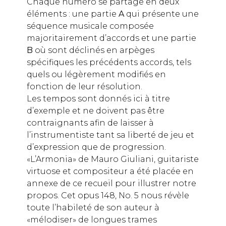
Chaque numéro se partage en deux
éléments : une partie
A
qui présente une
séquence musicale composée
majoritairement d’accords et une partie
B
où sont déclinés en arpèges
spécifiques les précédents accords, tels
quels ou légèrement modifiés en
fonction de leur résolution.
Les tempos sont donnés ici à titre
d’exemple et ne doivent pas être
contraignants afin de laisser à
l’instrumentiste tant sa liberté de jeu et
d’expression que de progression.
«L’Armonia» de Mauro Giuliani, guitariste
virtuose et compositeur a été placée en
annexe de ce recueil pour illustrer notre
propos. Cet opus 148, No. 5 nous révèle
toute l’habileté de son auteur à
«mélodiser» de longues trames