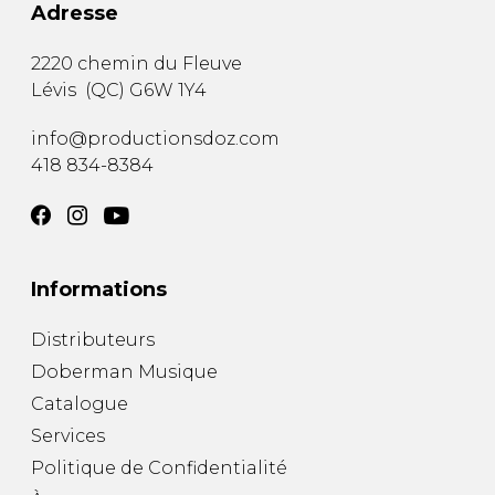
Adresse
2220 chemin du Fleuve
Lévis
(
QC
)
G6W 1Y4
info@productionsdoz.com
418 834-8384
Informations
Distributeurs
Doberman Musique
Catalogue
Services
Politique de Confidentialité